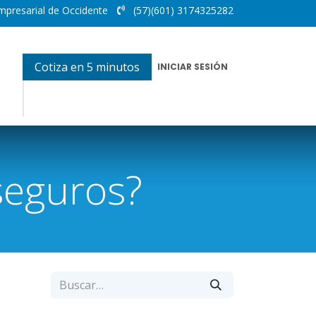
mpresarial de Occidente
(57)(601) 3174325282
Cotiza en 5 minutos
INICIAR SESIÓN
seguros?