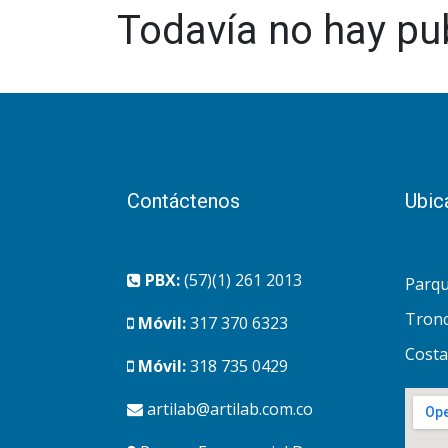
Todavía no hay pu
Contáctenos
Ubic
PBX:
(57)(1) 261 2013
Parqu
Tronc
Móvil:
317 370 6323
Costa
Móvil:
318 735 0429
artilab@artilab.com.co