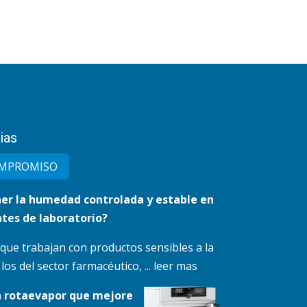
ias
MPRO​MISO
r la humedad controlada y estable en
tes de laboratorio?
 que trabajan con productos sensibles a la
s del sector farmacéutico, ... leer mas
n rotaevapor que mejore