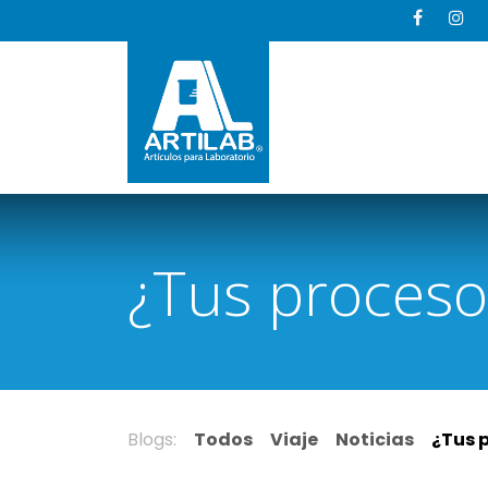
Ir al contenido
Inicio
¿Tus proceso
Blogs:
Todos
Viaje
Noticias
¿Tus 