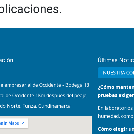
blicaciones.
ación
Últimas Notic
NUESTRA CO
e empresarial de Occidente - Bodega 18
¿Cómo mantene
pruebas exigen
al de Occidente 1Km después del peaje,
do Norte. Funza, Cundinamarca
En laboratorios
humedad, como lo
Cómo elegir u