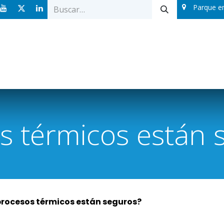
Parque e
Ofertas
Catálogos
Sobre nosotros
Blog
s térmicos están 
procesos térmicos están seguros?