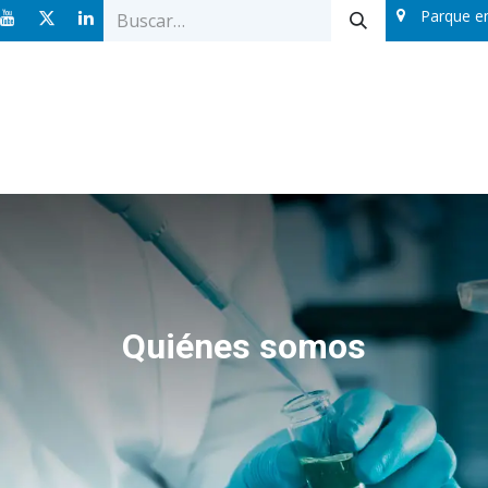
Parque e
Ofertas
Catálogos
Sobre nosotros
Blog
Quiénes somos