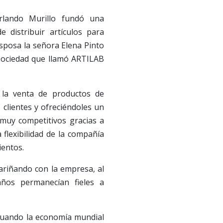
lando Murillo fundó una
 distribuir artículos para
esposa la señora Elena Pinto
 sociedad que llamó ARTILAB
la venta de productos de
o clientes y ofreciéndoles un
 muy competitivos gracias a
 flexibilidad de la compañía
ientos.
ariñando con la empresa, al
ños permanecían fieles a
cuando la economía mundial