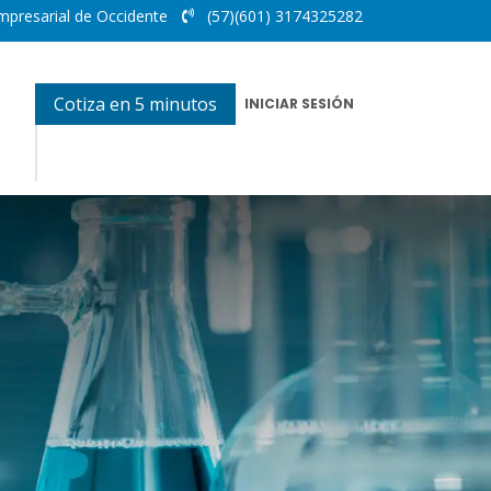
mpresarial de Occidente
(57)(601) 3174325282
Cotiza en 5 minutos
INICIAR SESIÓN