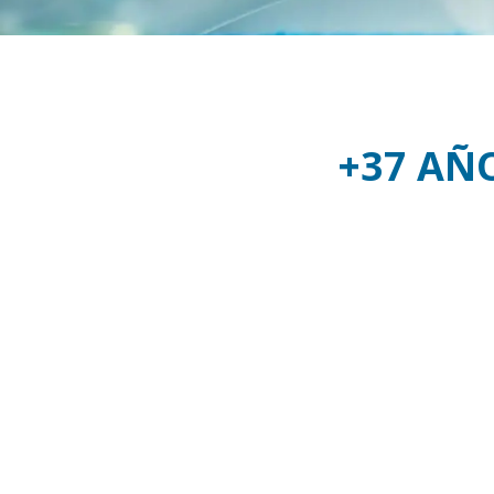
+37 AÑ