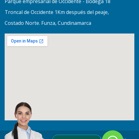
Parque empresarial de Occidente - Bodega 18
Troncal de Occidente 1Km después del peaje,
Costado Norte. Funza, Cundinamarca