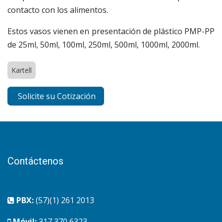
contacto con los alimentos.
Estos vasos vienen en presentación de plástico PMP-PP
de 25ml, 50ml, 100ml, 250ml, 500ml, 1000ml, 2000ml.
Kartell
Solicite su Cotización
Contáctenos
PBX:
(57)(1) 261 2013
Móvil:
317 370 6323