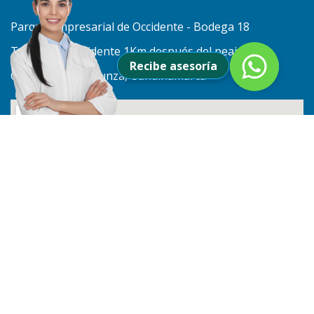
Parque empresarial de Occidente - Bodega 18
Troncal de Occidente 1Km después del peaje,
Recibe asesoría
Costado Norte. Funza, Cundinamarca