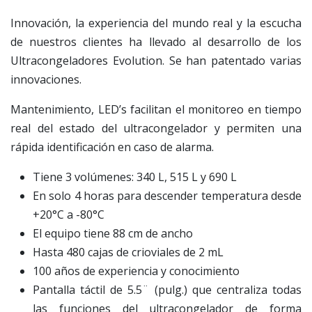
​Innovación, la experiencia del mundo real y la escucha
de nuestros clientes ha llevado al desarrollo de los
Ultracongeladores Evolution. Se han patentado varias
innovaciones.
​Mantenimiento, LED’s facilitan el monitoreo en tiempo
real del estado del ultracongelador y permiten una
rápida identificación en caso de alarma.
Tiene 3 volúmenes: 340 L, 515 L y 690 L
En solo 4 horas para descender temperatura desde
+20°C a -80°C
El equipo tiene 88 cm de ancho
Hasta 480 cajas de crioviales de 2 mL
100 años de experiencia y conocimiento
Pantalla táctil de 5.5¨ (pulg.) que centraliza todas
las funciones del ultracongelador de forma