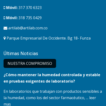
Móvil:
317 370 6323
Móvil:
318 735 0429
artilab@artilab.com.co
Parque Empresarial De Occidente. Bg 18- Funza
Últimas Noticias
NUESTRA COMPRO​MISO
¿Cómo mantener la humedad controlada y estable
en pruebas exigentes de laboratorio?
En laboratorios que trabajan con productos sensibles a
la humedad, como los del sector farmacéutico, ... leer
mas