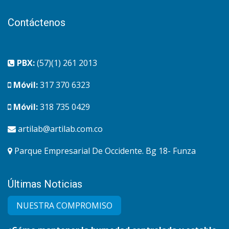
Contáctenos
PBX:
(57)(1) 261 2013
Móvil:
317 370 6323
Móvil:
318 735 0429
artilab@artilab.com.co
Parque Empresarial De Occidente. Bg 18- Funza
Últimas Noticias
NUESTRA COMPRO​MISO