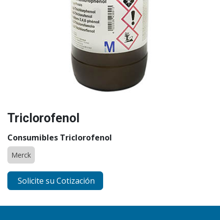
Triclorofenol
Consumibles Triclorofenol
Merck
Solicite su Cotización