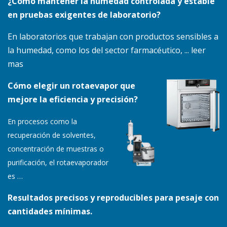
¿Cómo mantener la humedad controlada y estable
en pruebas exigentes de laboratorio?
En laboratorios que trabajan con productos sensibles a
la humedad, como los del sector farmacéutico, ... leer
mas
Cómo elegir un rotaevapor que
mejore la eficiencia y precisión?
En procesos como la
recuperación de solventes,
concentración de muestras o
purificación, el rotaevaporador
es
…
Resultados precisos y reproducibles para pesaje con
cantidades mínimas.