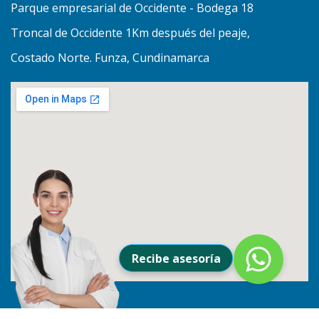
Parque empresarial de Occidente - Bodega 18
Troncal de Occidente 1Km después del peaje,
Costado Norte. Funza, Cundinamarca
Recibe asesoría