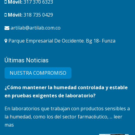
Móvil:
317 370 6323
Móvil:
318 735 0429
artilab@artilab.com.co
Parque Empresarial De Occidente. Bg 18- Funza
Últimas Noticias
NUESTRA COMPRO​MISO
¿Cómo mantener la humedad controlada y estable
en pruebas exigentes de laboratorio?
En laboratorios que trabajan con productos sensibles a
la humedad, como los del sector farmacéutico, ... leer
mas