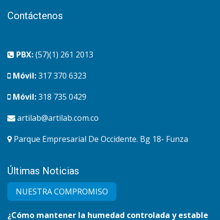
Contáctenos
PBX:
(57)(1) 261 2013
Móvil:
317 370 6323
Móvil:
318 735 0429
artilab@artilab.com.co
Parque Empresarial De Occidente. Bg 18- Funza
Últimas Noticias
NUESTRA COMPRO​MISO
¿Cómo mantener la humedad controlada y estable