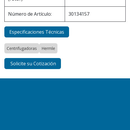
Número de Artículo:
30134157
Especificaciones Técnicas
Centrifugadoras
Hermle
Solicite su Cotización