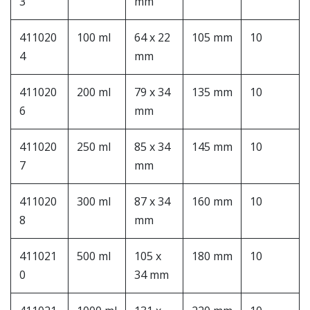
3
mm
411020
100 ml
64 x 22
105 mm
10
4
mm
411020
200 ml
79 x 34
135 mm
10
6
mm
411020
250 ml
85 x 34
145 mm
10
7
mm
411020
300 ml
87 x 34
160 mm
10
8
mm
411021
500 ml
105 x
180 mm
10
0
34 mm