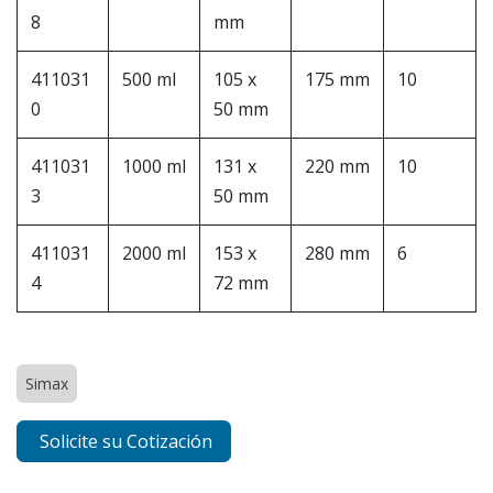
8
mm
411031
500 ml
105 x
175 mm
10
0
50 mm
411031
1000 ml
131 x
220 mm
10
3
50 mm
411031
2000 ml
153 x
280 mm
6
4
72 mm
Simax
Solicite su Cotización