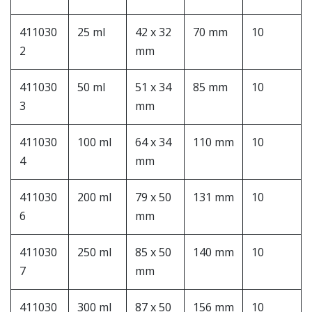
411030
25 ml
42 x 32
70 mm
10
2
mm
411030
50 ml
51 x 34
85 mm
10
3
mm
411030
100 ml
64 x 34
110 mm
10
4
mm
411030
200 ml
79 x 50
131 mm
10
6
mm
411030
250 ml
85 x 50
140 mm
10
7
mm
411030
300 ml
87 x 50
156 mm
10