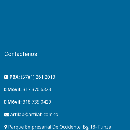
Contáctenos
PBX:
(57)(1) 261 2013
Móvil:
317 370 6323
Móvil:
318 735 0429
artilab@artilab.com.co
Parque Empresarial De Occidente. Bg 18- Funza