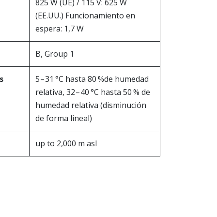
825 W (UE) / 115 V: 625 W
(EE.UU.) Funcionamiento en
espera: 1,7 W
B, Group 1
s
5 – 31 °C hasta 80 %de humedad
relativa, 32 – 40 °C hasta 50 % de
humedad relativa (disminución
de forma lineal)
up to 2,000 m asl