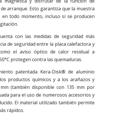
a magnética y disfrutar de la función de
de arranque. Esto garantiza que la muestra
 en todo momento, incluso si se producen
gitación.
cuenta con las medidas de seguridad más
cia de seguridad entre la placa calefactora y
como el aviso óptico de calor residual a
50°C protegen contra las quemaduras.
miento patentada Kera-Disk® de aluminio
 los productos químicos y a los arañazos y
5 mm (también disponible con 135 mm por
cuada para el uso de numerosos accesorios y
cido. El material utilizado también permite
ás rápidos.