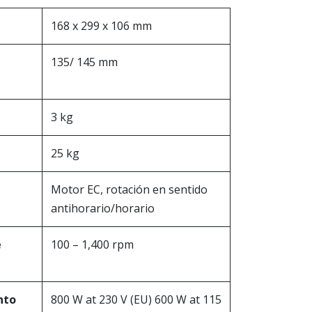
168 x 299 x 106 mm
135/ 145 mm
3 kg
25 kg
Motor EC, rotación en sentido
antihorario/horario
e
100 – 1,400 rpm
nto
800 W at 230 V (EU) 600 W at 115