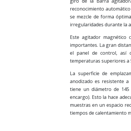
giro de la barra agitador
reconocimiento automático 
se mezcle de forma óptima
irregularidades durante la a
Este agitador magnético 
importantes. La gran distan
el panel de control, así 
temperaturas superiores a 
La superficie de emplaza
anodizado es resistente a
tiene un diámetro de 14
encargo). Esto la hace ade
muestras en un espacio redu
tiempos de calentamiento m