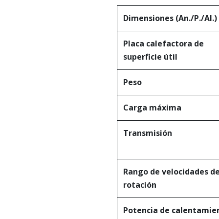
Dimensiones (An./P./Al.)
Placa calefactora de
superficie útil
Peso
Carga máxima
Transmisión
Rango de velocidades d
rotación
Potencia de calentamie