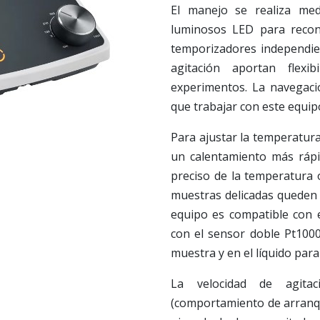
El manejo se realiza med
luminosos LED para recono
temporizadores independie
agitación aportan flexi
experimentos. La navegaci
que trabajar con este equip
Para ajustar la temperatura
un calentamiento más rápi
preciso de la temperatura 
muestras delicadas queden p
equipo es compatible con 
con el sensor doble Pt1000
muestra y en el líquido par
La velocidad de agitac
(comportamiento de arranqu