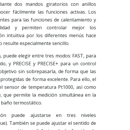
iante dos mandos giratorios con anillos
cer fácilmente las funciones activas. Los
ntes para las funciones de calentamiento y
bilidad y permiten controlar mejor los
ón intuitiva por los diferentes menús hace
o resulte especialmente sencillo.
, puede elegir entre tres modos: FAST, para
do, y PRECISE y PRECISE+ para un control
objetivo sin sobrepasarla, de forma que las
rotegidas de forma excelente. Para ello, el
el sensor de temperatura Pt1000, así como
, que permite la medición simultánea en la
a baño termostático.
ión puede ajustarse en tres niveles
e). También se puede ajustar el sentido de