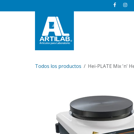
Ir al contenido
Inicio
Todos los productos
Hei-PLATE Mix 'n' H