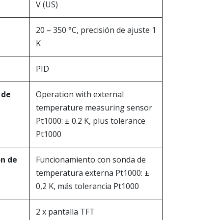
V (US)
20 – 350 °C, precisión de ajuste 1
K
PID
 de
Operation with external
temperature measuring sensor
Pt1000: ± 0.2 K, plus tolerance
Pt1000
ón de
Funcionamiento con sonda de
temperatura externa Pt1000: ±
0,2 K, más tolerancia Pt1000
2 x pantalla TFT