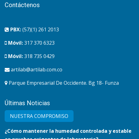
Contáctenos
PBX:
(57)(1) 261 2013
Móvil:
317 370 6323
Móvil:
318 735 0429
artilab@artilab.com.co
Parque Empresarial De Occidente. Bg 18- Funza
Últimas Noticias
NUESTRA COMPRO​MISO
¿Cómo mantener la humedad controlada y estable