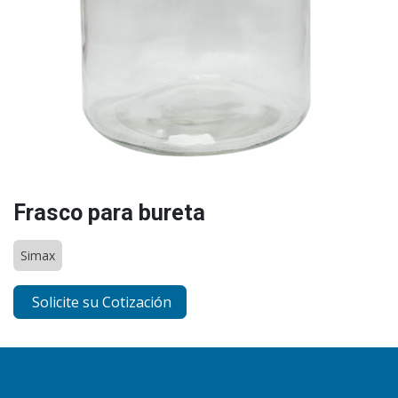
Frasco para bureta
Simax
Solicite su Cotización