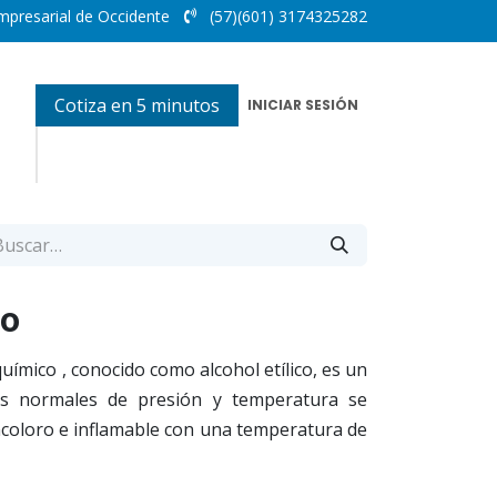
mpresarial de Occidente
(57)(601) 3174325282
Cotiza en 5 minutos
INICIAR SESIÓN
to
uímico , conocido como alcohol etílico, es un
es normales de presión y temperatura se
ncoloro e inflamable con una temperatura de