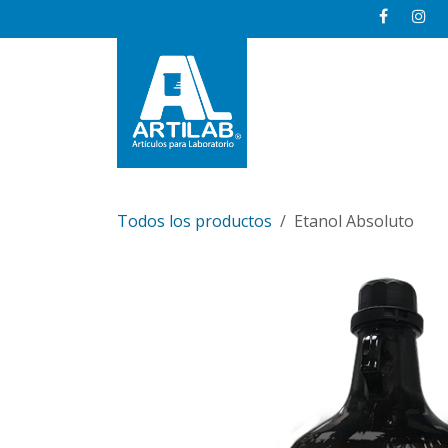
Ir al contenido
Inicio
Todos los productos
Etanol Absoluto