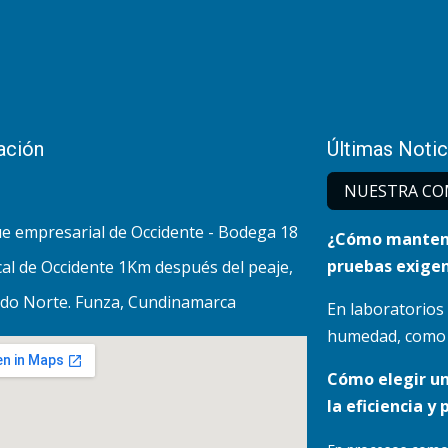
ación
Últimas Notic
NUESTRA CO
e empresarial de Occidente - Bodega 18
¿Cómo mantene
pruebas exigen
al de Occidente 1Km después del peaje,
do Norte. Funza, Cundinamarca
En laboratorios
humedad, como lo
Cómo elegir u
la eficiencia y 