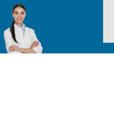
Todos los derechos reservados /
TÉRMINO
Especialistas en equipos para laboratorio