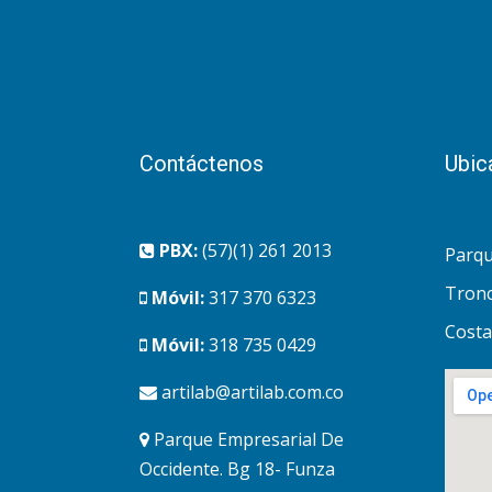
Contáctenos
Ubic
PBX:
(57)(1) 261 2013
Parqu
Tronc
Móvil:
317 370 6323
Costa
Móvil:
318 735 0429
artilab@artilab.com.co
Parque Empresarial De
Occidente. Bg 18- Funza