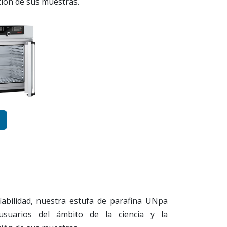
ción de sus muestras.
iabilidad, nuestra estufa de parafina UNpa
 usuarios del ámbito de la ciencia y la