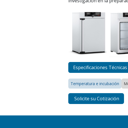
investigación en la prepara
Especificaciones Técnicas
Temperatura e incubación
M
Solicite su Cotización