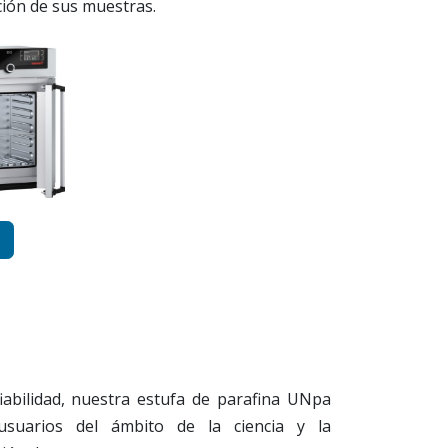
ción de sus muestras.
iabilidad, nuestra estufa de parafina UNpa
 usuarios del ámbito de la ciencia y la