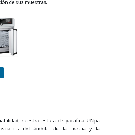
ción de sus muestras.
iabilidad, nuestra estufa de parafina UNpa
 usuarios del ámbito de la ciencia y la