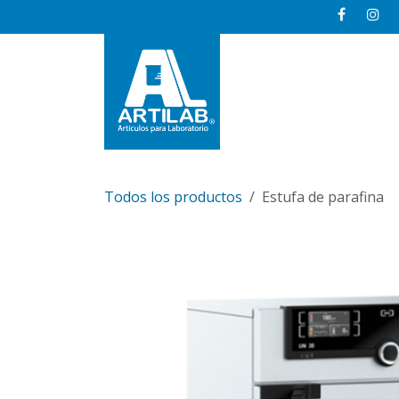
Ir al contenido
Inicio
Todos los productos
Estufa de parafina