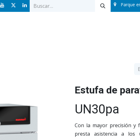
Parque e
Ofertas
Catálogos
Sobre nosotros
Blog
Estufa de para
UN30pa
Con la mayor precisión y f
presta asistencia a los