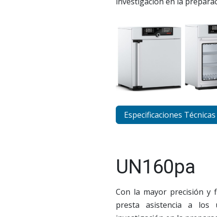
investigación en la prepara
Especificaciones Técnicas
UN160pa
Con la mayor precisión y f
presta asistencia a los