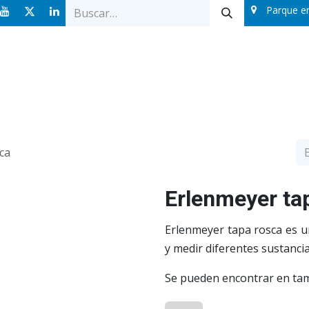
Parque e
Ofertas
Catálogos
Sobre nosotros
Blog
ca
Erlenmeyer ta
Erlenmeyer tapa rosca es u
y medir diferentes sustancia
Se pueden encontrar en tam