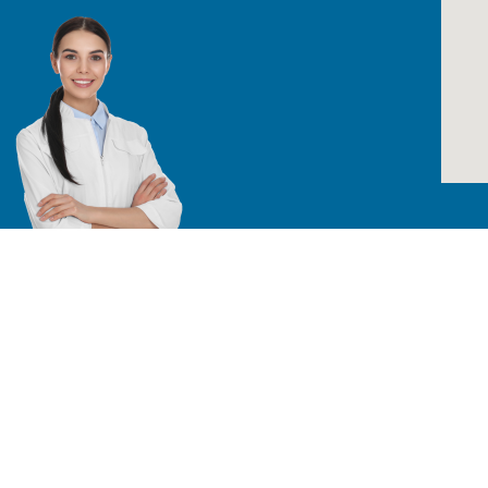
Todos los derechos reservados /
TÉRMINO
Especialistas en equipos para laboratorio