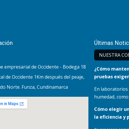
ación
Últimas Notic
NUESTRA CO
e empresarial de Occidente - Bodega 18
¿Cómo mantene
pruebas exigen
al de Occidente 1Km después del peaje,
do Norte. Funza, Cundinamarca
En laboratorios
humedad, como lo
Cómo elegir u
la eficiencia y 