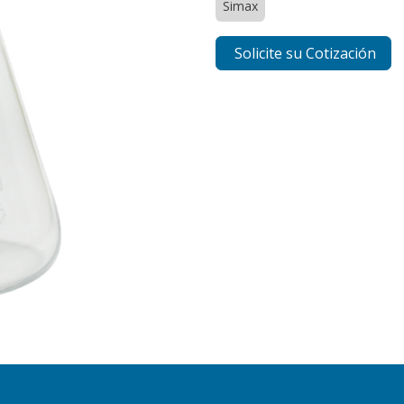
Simax
Solicite su Cotización