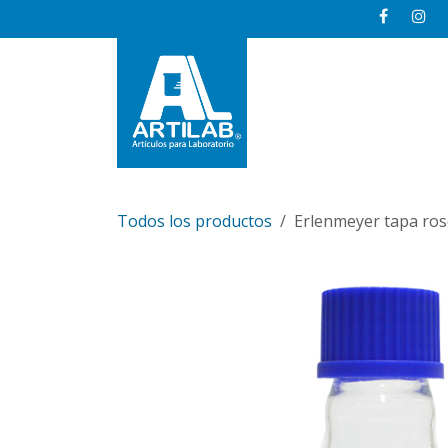
Ir al contenido
Inicio
Todos los productos
Erlenmeyer tapa ros