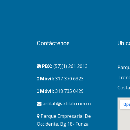
Contáctenos
Ubic
PBX:
(57)(1) 261 2013
Parqu
Tronc
Móvil:
317 370 6323
Costa
Móvil:
318 735 0429
artilab@artilab.com.co
Parque Empresarial De
Occidente. Bg 18- Funza