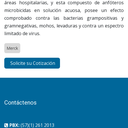
áreas hospitalarias, y esta compuesto de anfóteros
microbicidas en solución acuosa, posee un efecto
comprobado contra las bacterias grampositivas y
gramnegativas, mohos, levaduras y contra un espectro
limitado de virus.
Merck
Solicite su Cotización
Contáctenos
PBX:
(57)(1) 261 2013