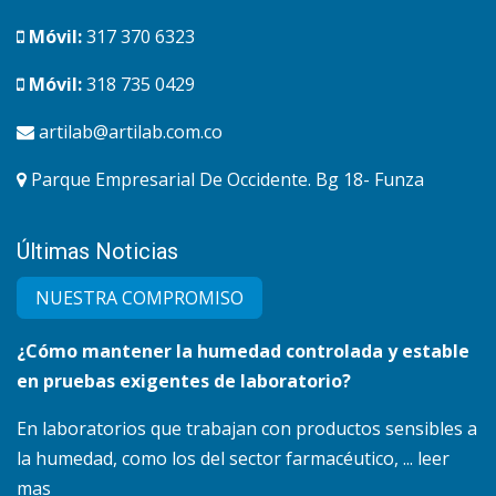
Móvil:
317 370 6323
Móvil:
318 735 0429
artilab@artilab.com.co
Parque Empresarial De Occidente. Bg 18- Funza
Últimas Noticias
NUESTRA COMPRO​MISO
¿Cómo mantener la humedad controlada y estable
en pruebas exigentes de laboratorio?
En laboratorios que trabajan con productos sensibles a
la humedad, como los del sector farmacéutico, ... leer
mas