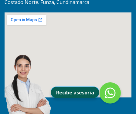
Costado Norte. Funza, Cundinamarca
Recibe asesoría