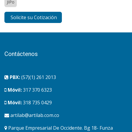
JIPo
Solicite su Cotización
Contáctenos
PBX:
(57)(1) 261 2013
Móvil:
317 370 6323
Móvil:
318 735 0429
artilab@artilab.com.co
Parque Empresarial De Occidente. Bg 18- Funza