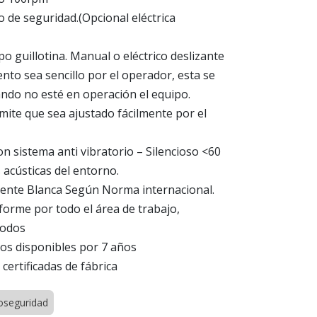
o de seguridad.(Opcional eléctrica
o guillotina. Manual o eléctrico deslizante
nto sea sencillo por el operador, esta se
ndo no esté en operación el equipo.
rmite que sea ajustado fácilmente por el
on sistema anti vibratorio – Silencioso <60
 acústicas del entorno.
scente Blanca Según Norma internacional.
iforme por todo el área de trabajo,
 todos
tos disponibles por 7 años
certificadas de fábrica
oseguridad