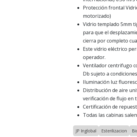
Protección frontal Vidri
motorizado)
Vidrio templado 5mm tip
para que el desplazamie
cierra por completo cua
Este vidrio eléctrico pe
operador.
Ventilador centrifugo c
Db sujeto a condiciones
Iluminación luz fluore
Distribución de aire un
verificación de flujo en
Certificación de repues
Todas las cabinas salen 
JP Inglobal
Esterilizacion
Bi