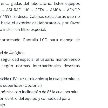
 encargadas del laboratorio. Estos equipos
A – ASHRAE 110 – SEFA – AMCA – AFNOR
-1998. Si desea Cabinas extractoras que no
hacia el exterior del laboratorio, por favor
a incluir un filtro especial.
roprocesado. Pantalla LCD para manejo de
d de 4 dígitos
 seguridad especial al usuario manteniendo
n según normas internacionales descritas
ida (UV Luz ultra violeta) la cual permite la
s superficies.(Opcional)
ómica con inclinación de 8° la cual permite
ión dentro del equipo y comodidad para
ajo.