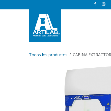
Ir al contenido
Inicio
Todos los productos
CABINA EXTRACTOR