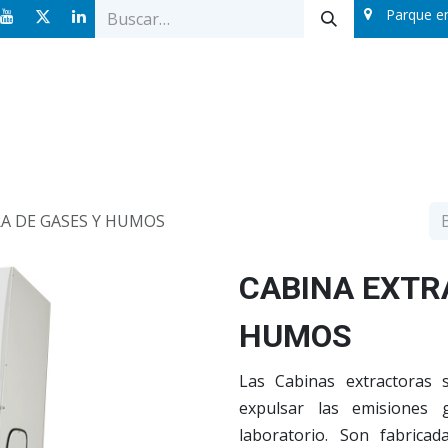
Parque e
Ofertas
Catálogos
Sobre nosotros
Blog
A DE GASES Y HUMOS
CABINA EXTR
HUMOS
Las Cabinas extractoras 
expulsar las emisiones 
laboratorio. Son fabricad