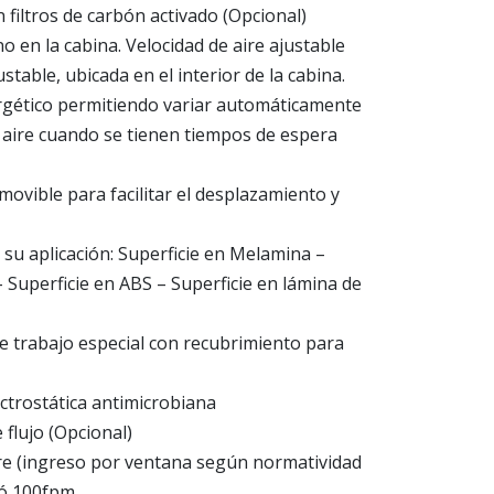
 filtros de carbón activado (Opcional)
o en la cabina. Velocidad de aire ajustable
ustable, ubicada en el interior de la cabina.
gético permitiendo variar automáticamente
y aire cuando se tienen tiempos de espera
movible para facilitar el desplazamiento y
su aplicación: Superficie en Melamina –
– Superficie en ABS – Superficie en lámina de
de trabajo especial con recubrimiento para
ectrostática antimicrobiana
 flujo (Opcional)
ire (ingreso por ventana según normatividad
 ó 100fpm