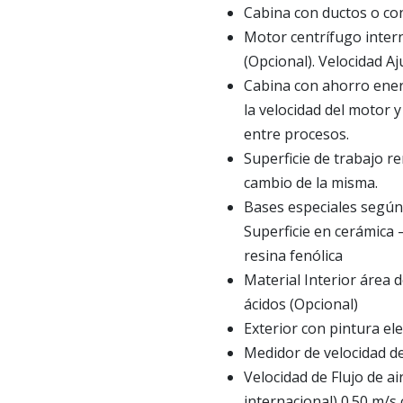
Cabina con ductos o con
Motor centrífugo intern
(Opcional). Velocidad Aj
Cabina con ahorro ener
la velocidad del motor 
entre procesos.
Superficie de trabajo re
cambio de la misma.
Bases especiales según 
Superficie en cerámica 
resina fenólica
Material Interior área 
ácidos (Opcional)
Exterior con pintura el
Medidor de velocidad de
Velocidad de Flujo de a
internacional) 0.50 m/s