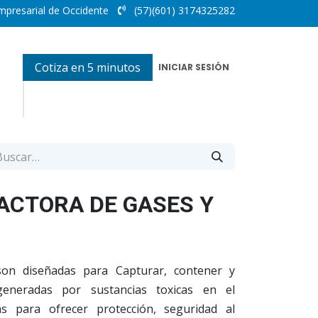
mpresarial de Occidente
(57)(601) 3174325282
Cotiza en 5 minutos
INICIAR SESIÓN
ACTORA DE GASES Y
son diseñadas para Capturar, contener y
generadas por sustancias toxicas en el
as para ofrecer protección, seguridad al