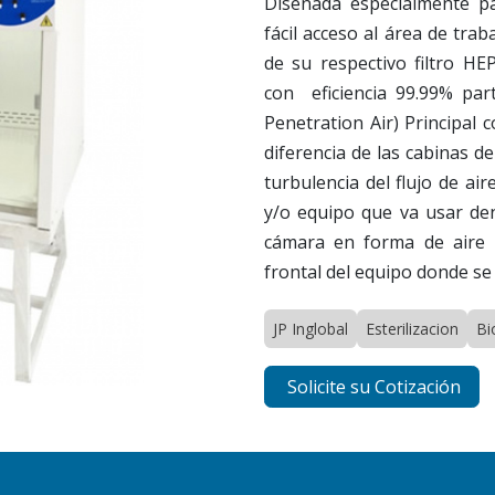
Diseñada especialmente p
fácil acceso al área de tra
de su respectivo filtro HEP
con eficiencia 99.99% part
Penetration Air) Principal 
diferencia de las cabinas d
turbulencia del flujo de ai
y/o equipo que va usar dent
cámara en forma de aire l
frontal del equipo donde se
JP Inglobal
Esterilizacion
Bi
Solicite su Cotización