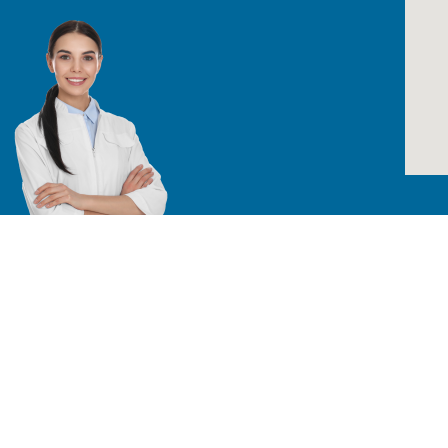
Todos los derechos reservados /
TÉRMINO
Especialistas en equipos para laboratorio