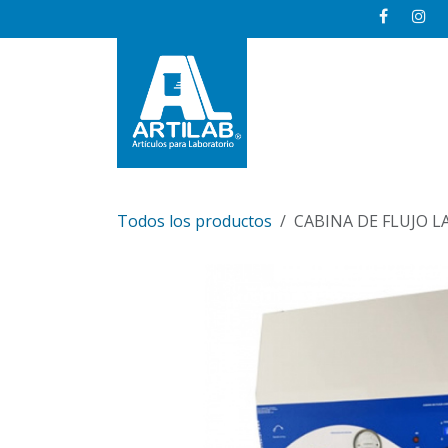
Ir al contenido
Inicio
Todos los productos
CABINA DE FLUJO L