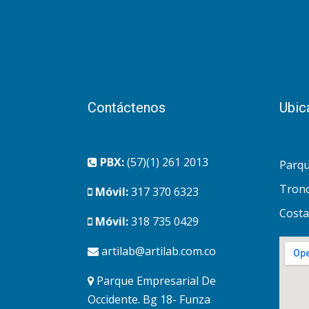
Contáctenos
Ubic
PBX:
(57)(1) 261 2013
Parqu
Tronc
Móvil:
317 370 6323
Costa
Móvil:
318 735 0429
artilab@artilab.com.co
Parque Empresarial De
Occidente. Bg 18- Funza