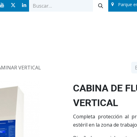
Parque e
Ofertas
Catálogos
Sobre nosotros
Blog
AMINAR VERTICAL
CABINA DE F
VERTICAL
Completa protección al p
estéril en la zona de trabaj