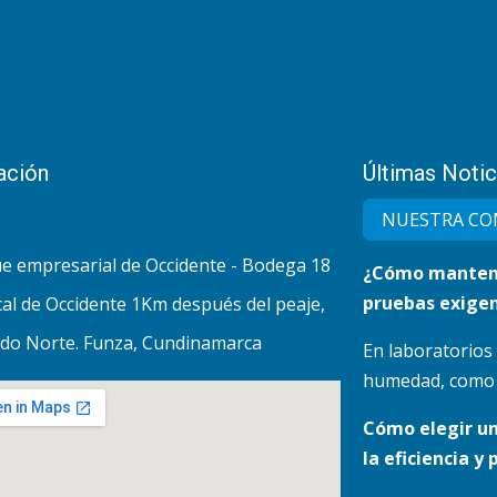
ación
Últimas Notic
NUESTRA CO
e empresarial de Occidente - Bodega 18
¿Cómo mantene
pruebas exigen
al de Occidente 1Km después del peaje,
do Norte. Funza, Cundinamarca
En laboratorios
humedad, como lo
Cómo elegir u
la eficiencia y 