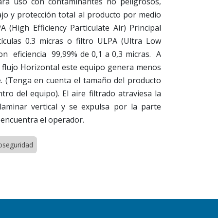
ara uso con contaminantes no peligrosos,
bajo y protección total al producto por medio
A (High Efficiency Particulate Air) Principal
ículas 0.3 micras o filtro ULPA (Ultra Low
con eficiencia 99,99% de 0,1 a 0,3 micras. A
e flujo Horizontal este equipo genera menos
re. (Tenga en cuenta el tamaño del producto
ro del equipo). El aire filtrado atraviesa la
aminar vertical y se expulsa por la parte
 encuentra el operador.
oseguridad