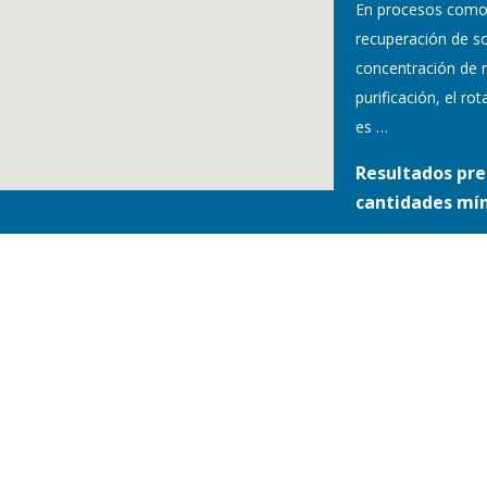
En procesos como
recuperación de so
concentración de 
purificación, el r
es
…
Resultados pre
cantidades mí
S Y CONDICIONES /