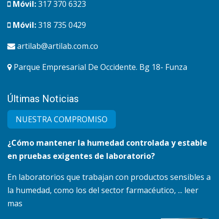
Móvil:
317 370 6323
Móvil:
318 735 0429
artilab@artilab.com.co
Parque Empresarial De Occidente. Bg 18- Funza
Últimas Noticias
NUESTRA COMPRO​MISO
¿Cómo mantener la humedad controlada y estable
en pruebas exigentes de laboratorio?
En laboratorios que trabajan con productos sensibles a
la humedad, como los del sector farmacéutico, ... leer
mas