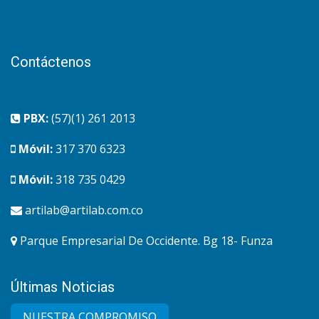
Contáctenos
PBX:
(57)(1) 261 2013
Móvil:
317 370 6323
Móvil:
318 735 0429
artilab@artilab.com.co
Parque Empresarial De Occidente. Bg 18- Funza
Últimas Noticias
NUESTRA COMPRO​MISO