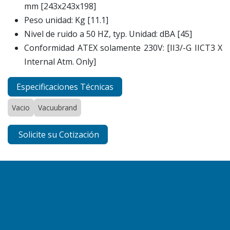
mm [243x243x198]
Peso unidad: Kg [11.1]
Nivel de ruido a 50 HZ, typ. Unidad: dBA [45]
Conformidad ATEX solamente 230V: [II3/-G IICT3 X
Internal Atm. Only]
Especificaciones Técnicas
Vacio
Vacuubrand
Solicite su Cotización