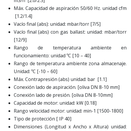
m3/h [2.0/2.3]
Máx. Capacidad de aspiración 50/60 Hz. unidad cfm
[1.2/1.4]
Vacío final (abs): unidad: mbar/torr [7/5]
Vacío final (abs) con gas ballast: unidad: mbar/torr
[12/9]
Rango de temperatura ambiente en
funcionamiento: unidad ºC [10 – 40]
Rango de temperatura ambiente zona almacenaje.
Unidad: ºC [-10 – 60]
Máx. Contrapresión (abs) unidad: bar [1.1]
Conexión lado de aspiración. [oliva DN 8-10 mm]
Conexión lado de presión. [oliva DN 8-10mm]
Capacidad de motor: unidad: kW [0.18]
Rango velocidad motor: unidad: min-1 [1500-1800]
Tipo de protección [ IP 40]
Dimensiones (Longitud x Ancho x Altura) unidad: