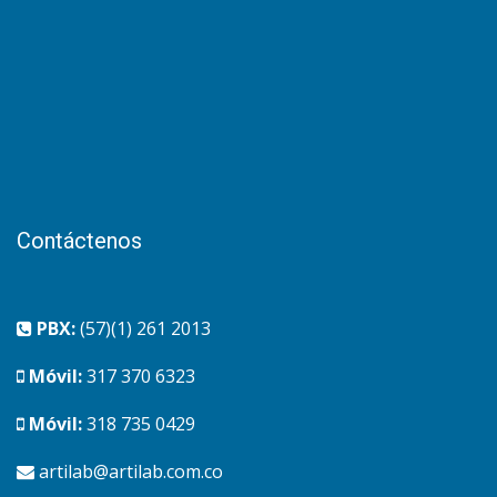
Contáctenos
PBX:
(57)(1) 261 2013
Móvil:
317 370 6323
Móvil:
318 735 0429
artilab@artilab.com.co