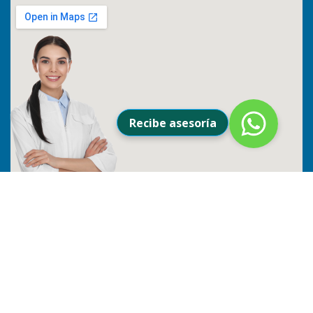
Recibe asesoría