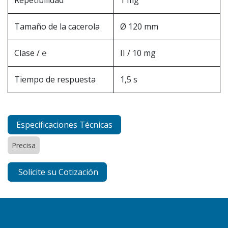
Tamaño de la cacerola
Ø 120 mm
Clase / ℮
II / 10 mg
Tiempo de respuesta
1,5 s
Especificaciones Técnicas
Precisa
Solicite su Cotización