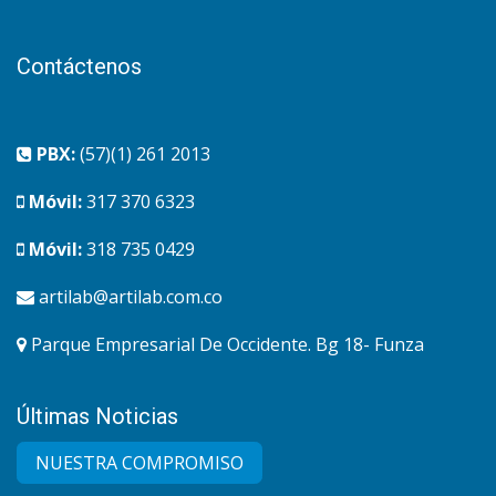
Contáctenos
PBX:
(57)(1) 261 2013
Móvil:
317 370 6323
Móvil:
318 735 0429
artilab@artilab.com.co
Parque Empresarial De Occidente. Bg 18- Funza
Últimas Noticias
NUESTRA COMPRO​MISO