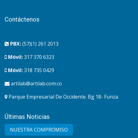
Contáctenos
PBX:
(57)(1) 261 2013
Móvil:
317 370 6323
Móvil:
318 735 0429
artilab@artilab.com.co
Parque Empresarial De Occidente. Bg 18- Funza
Últimas Noticias
NUESTRA COMPRO​MISO