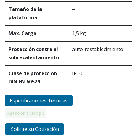
Tamaño de la
–
plataforma
Max. Carga
1,5 kg
Protección contra el
auto-restablecimiento
sobrecalentamiento
Clase de protección
IP 30
DIN EN 60529
Especificaciones Técnicas
Agitación Heidolph
Solicite su Cotización