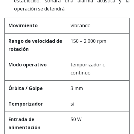
establecido, sonará una alarma acústica y la
operación se detendrá.
Movimiento
vibrando
Rango de velocidad de
150 – 2,000 rpm
rotación
Modo operativo
temporizador o
continuo
Órbita / Golpe
3 mm
Temporizador
si
Entrada de
50 W
alimentación