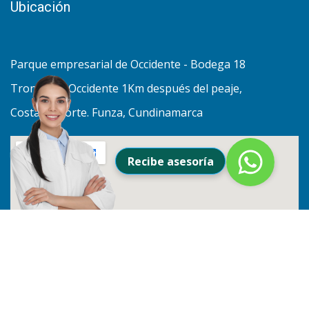
Ubicación
Parque empresarial de Occidente - Bodega 18
Troncal de Occidente 1Km después del peaje,
Costado Norte. Funza, Cundinamarca
Recibe asesoría