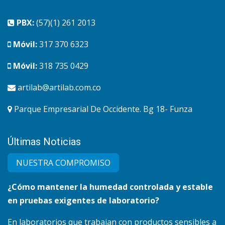
PBX:
(57)(1) 261 2013
Móvil:
317 370 6323
Móvil:
318 735 0429
artilab@artilab.com.co
Parque Empresarial De Occidente. Bg 18- Funza
Últimas Noticias
NUESTRA COMPRO​MISO
¿Cómo mantener la humedad controlada y estable
en pruebas exigentes de laboratorio?
En laboratorios que trabajan con productos sensibles a