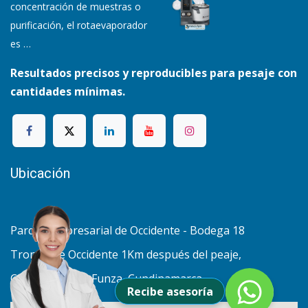
concentración de muestras o
purificación, el rotaevaporador
es
…
Resultados precisos y reproducibles para pesaje con
cantidades mínimas.
Ubicación
Parque empresarial de Occidente - Bodega 18
Troncal de Occidente 1Km después del peaje,
Costado Norte. Funza, Cundinamarca
Recibe asesoría