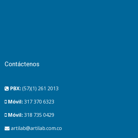
Contáctenos
PBX:
(57)(1) 261 2013
Móvil:
317 370 6323
Móvil:
318 735 0429
artilab@artilab.com.co