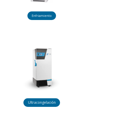
Enfriamiento
Ultracongelación