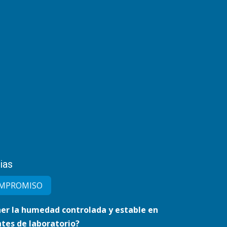
ias
MPRO​MISO
r la humedad controlada y estable en
tes de laboratorio?