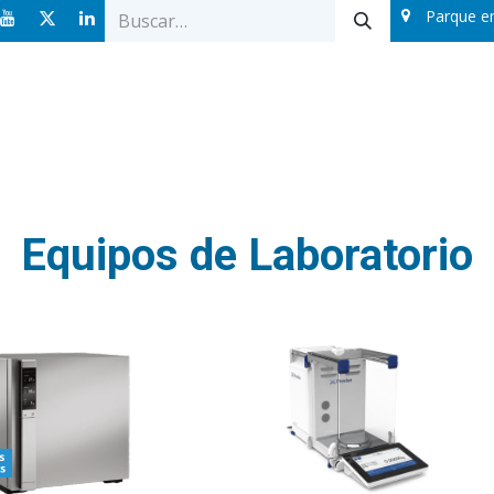
Parque e
Ofertas
Catálogos
Sobre nosotros
Blog
Equipos de Laboratorio