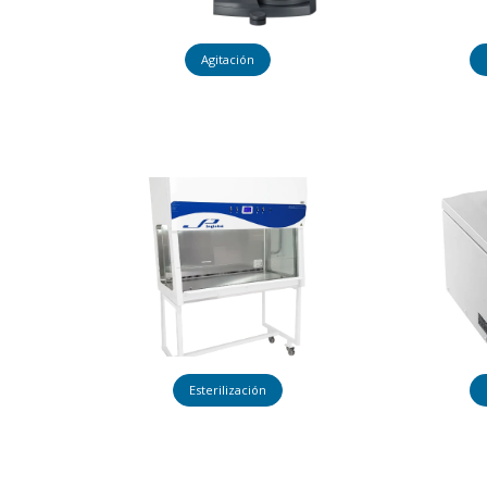
Agitación
Esterilización