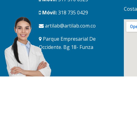
Costa
Móvil:
318 735 0429
artilab@artilab.com.co
Parque Empresarial De
Occidente. Bg 18- Funza