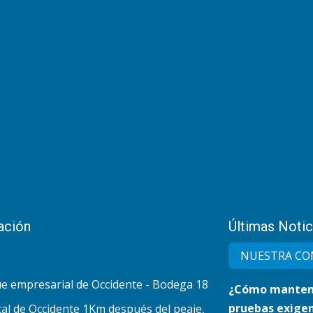
ación
Últimas Notic
NUESTRA CO
e empresarial de Occidente - Bodega 18
¿Cómo mantene
pruebas exigen
al de Occidente 1Km después del peaje,