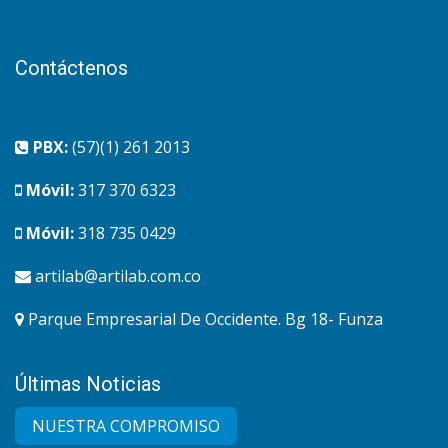
Contáctenos
PBX:
(57)(1) 261 2013
Móvil:
317 370 6323
Móvil:
318 735 0429
artilab@artilab.com.co
Parque Empresarial De Occidente. Bg 18- Funza
Últimas Noticias
NUESTRA COMPRO​MISO