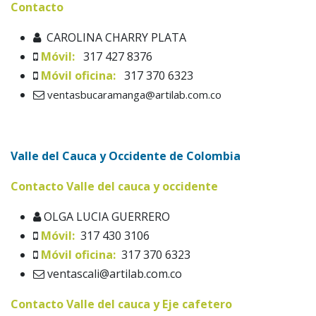
Contacto
CAROLINA CHARRY PLATA
Móvil:
317 427 8376
Móvil oficina:
317 370 6323
ventasbucaramanga@artilab.com.co
Valle del Cauca y Occidente de Colombia
Contacto
Valle del cauca y occidente
OLGA LUCIA GUERRERO
Móvil:
317 430 3106
Móvil oficina:
317 370 6323
ventascali@artilab.com.co
Contacto
Valle del cauca y Eje cafetero