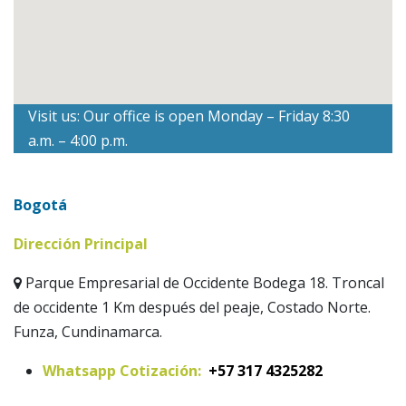
Visit us: Our office is open Monday – Friday 8:30
a.m. – 4:00 p.m.
Bogotá
Dirección Principal
Parque Empresarial de Occidente Bodega 18. Troncal
de occidente 1 Km después del peaje, Costado Norte.
Funza, Cundinamarca.
Whatsapp Cotización:
+57 317 4325282