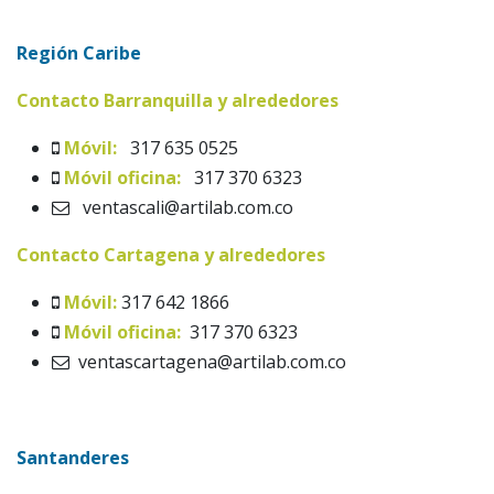
Región Caribe
Contacto Barranquilla y alrededores
Móvil:
317 635 0525
Móvil oficina:
317 370 6323
ventascali@artilab.com.co
Contacto Cartagena y alrededores
Móvil:
317 642 1866
Móvil oficina:
317 370 6323
ventascartagena@artilab.com.co
Santanderes ​