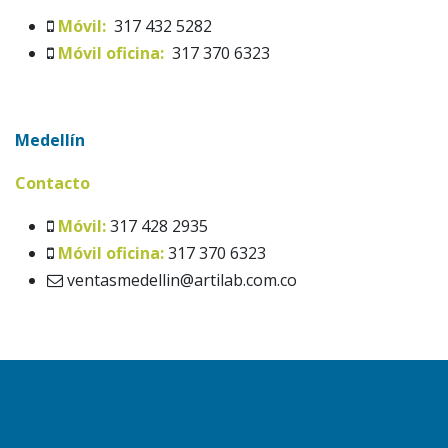
Móvil:
317 432 5282
Móvil oficina:
317 370 6323
Medellín
Contacto
Móvil:
317 428 2935
Móvil oficina:
317 370 6323
ventasmedellin@artilab.com.co