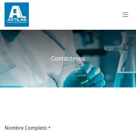
Ir al contenido
Contáctenos
Nombre Completo
*