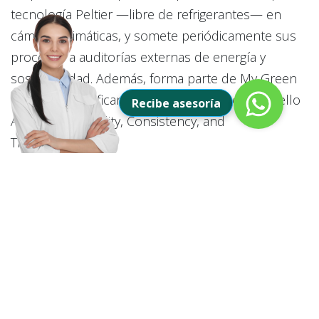
tecnología Peltier —libre de refrigerantes— en
cámaras climáticas, y somete periódicamente sus
procesos a auditorías externas de energía y
sostenibilidad. Además, forma parte de My Green
Lab y está certificando sus productos con el sello
Recibe asesoría
ACT (Accountability, Consistency, and
Transparency).