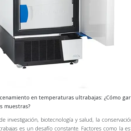
acenamiento en temperaturas ultrabajas: ¿Cómo gara
us muestras?
de investigación, biotecnología y salud, la conservac
rabajas es un desafío constante. Factores como la est