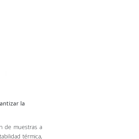
ntizar la
ión de muestras a
abilidad térmica,