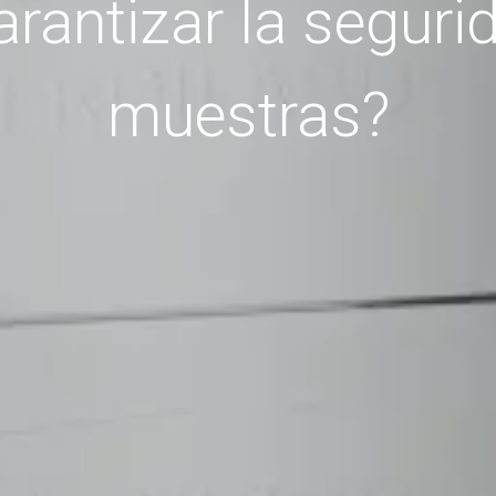
antizar la seguri
muestras?