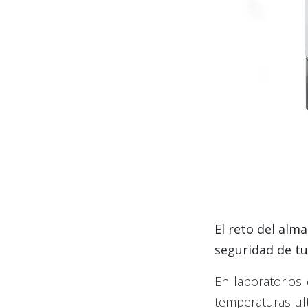
El reto del alm
seguridad de t
En laboratorios 
temperaturas ult