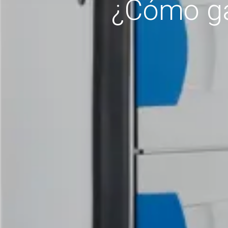
¿Cómo gar