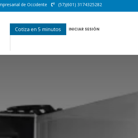
mpresarial de Occidente
(57)(601) 3174325282
Cotiza en 5 minutos
INICIAR SESIÓN