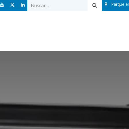
Parque e
Ofertas
Catálogos
Sobre nosotros
Blog