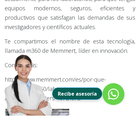
equipos modernos, seguros, eficientes y
productivos que satisfagan las demandas de sus
investigadores y científicos actuales.
Te compartimos el nombre de esta tecnología,
llamada m360 de Memmert, líder en innovación.
Conoce más:
https://www.memmert.com/es/por-que-
memmert/m360/laboratory-
Recibe asesoría
automation/#!filters=%7B%7D
.