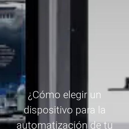
¿Cómo elegir un
dispositivo para la
automatización de tu